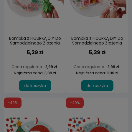
Bombka z FIGURKĄ DIY Do
Bombka z FIGURKĄ DIY Do
Samodzielnego Złożenia
Samodzielnego Złożenia
5,39 zł
5,39 zł
Cena regularna:
Cena regularna:
8,99 zł
8,99 zł
Najniższa cena:
Najniższa cena:
8,99 zł
8,99 zł
do koszyka
do koszyka
-40%
-40%