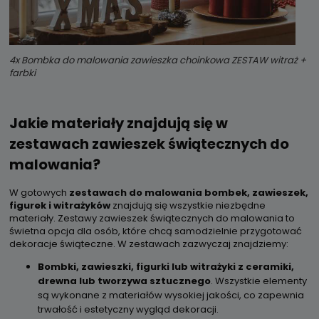
4x Bombka do malowania zawieszka choinkowa ZESTAW witraż +
farbki
Jakie materiały znajdują się w
zestawach zawieszek świątecznych do
malowania?
W gotowych
zestawach do malowania bombek, zawieszek,
figurek i witrażyków
znajdują się wszystkie niezbędne
materiały. Zestawy zawieszek świątecznych do malowania to
świetna opcja dla osób, które chcą samodzielnie przygotować
dekoracje świąteczne. W zestawach zazwyczaj znajdziemy:
Bombki, zawieszki, figurki lub witrażyki z ceramiki,
drewna lub tworzywa sztucznego
. Wszystkie elementy
są wykonane z materiałów wysokiej jakości, co zapewnia
trwałość i estetyczny wygląd dekoracji.