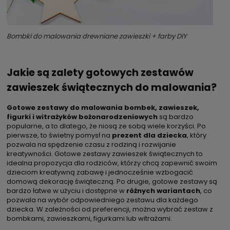
Bombki do malowania drewniane zawieszki + farby DIY
Jakie są zalety gotowych zestawów
zawieszek świątecznych do malowania?
Gotowe zestawy do malowania bombek, zawieszek,
figurki i witrażyków bożonarodzeniowych
są bardzo
popularne, a to dlatego, że niosą ze sobą wiele korzyści. Po
pierwsze, to świetny pomysł na
prezent dla dziecka
, który
pozwala na spędzenie czasu z rodziną i rozwijanie
kreatywności. Gotowe zestawy zawieszek świątecznych to
idealna propozycja dla rodziców, którzy chcą zapewnić swoim
dzieciom kreatywną zabawę i jednocześnie wzbogacić
domową dekorację świąteczną. Po drugie, gotowe zestawy są
bardzo łatwe w użyciu i dostępne w
różnych wariantach
, co
pozwala na wybór odpowiedniego zestawu dla każdego
dziecka. W zależności od preferencji, można wybrać zestaw z
bombkami, zawieszkami, figurkami lub witrażami.