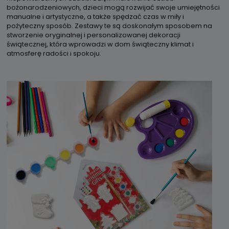
bożonarodzeniowych, dzieci mogą rozwijać swoje umiejętności
manualne i artystyczne, a także spędzać czas w miły i
pożyteczny sposób. Zestawy te są doskonałym sposobem na
stworzenie oryginalnej i personalizowanej dekoracji
świątecznej, która wprowadzi w dom świąteczny klimat i
atmosferę radości i spokoju.