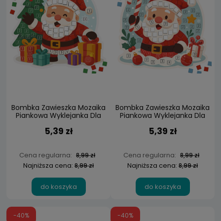
Bombka Zawieszka Mozaika
Bombka Zawieszka Mozaika
Piankowa Wyklejanka Dla
Piankowa Wyklejanka Dla
Dzieci Mikołaj
Dzieci Mikołaj
5,39 zł
5,39 zł
Cena regularna:
Cena regularna:
8,99 zł
8,99 zł
Najniższa cena:
Najniższa cena:
8,99 zł
8,99 zł
do koszyka
do koszyka
-40%
-40%