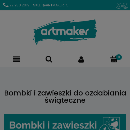
22 230 2019
SKLEP@ARTMAKER.PL
Bombki i zawieszki do ozdabiania
świąteczne