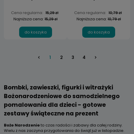
Cena regularna:
Cena regularna:
15,29 zł
10,79 zł
Najniższa cena:
Najniższa cena:
15,29 zł
10,79 zł
do koszyka
do koszyka
1
2
3
4
Bombki, zawieszki, figurki i witrażyki
Bożonarodzeniowe do samodzielnego
pomalowania dla dzieci - gotowe
zestawy świąteczne na prezent
Boże Narodzenie
to czas radości i zabawy dla całej rodziny.
Wielu z nas zaczyna przygotowania do świąt już w listopadzie.