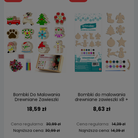
Bombki Do Malowania
Bombki do malowania
Drewniane Zawieszki
drewniane zawieszki x8 +
Świąteczne Bombka
farby DIY
18,59 zł
8,63 zł
Cena regularna:
Cena regularna:
30,99 zł
14,39 zł
Najniższa cena:
Najniższa cena:
30,99 zł
14,39 zł