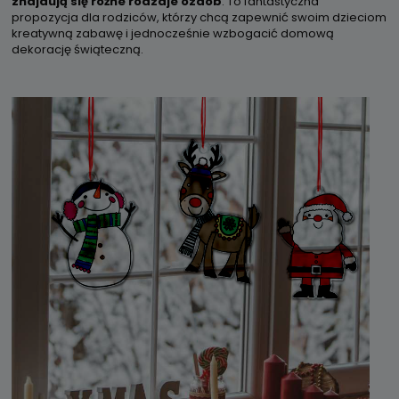
znajdują się różne rodzaje ozdób
. To fantastyczna
propozycja dla rodziców, którzy chcą zapewnić swoim dzieciom
kreatywną zabawę i jednocześnie wzbogacić domową
dekorację świąteczną.