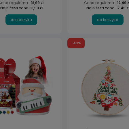
ena regularna:
Cena regularna:
18,99 zł
17,49 z
Najniższa cena:
Najniższa cena:
18,99 zł
17,49 z
do koszyka
do koszyka
-40%