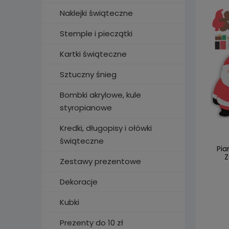
Naklejki świąteczne
Stemple i pieczątki
Kartki świąteczne
Sztuczny śnieg
Bombki akrylowe, kule
styropianowe
Kredki, długopisy i ołówki
świąteczne
Pia
Z
Zestawy prezentowe
Dekoracje
Kubki
Prezenty do 10 zł