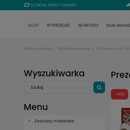
30 DNI NA ZWROT TOWARU
SKLEP
WYPRZEDAŻ
NOWOŚCI
Boże Narod
Strona główna
Boże Narodzenie
Prezenty za 10-20 
Wyszukiwarka
Prez
-40%
Menu
Zestawy malarskie