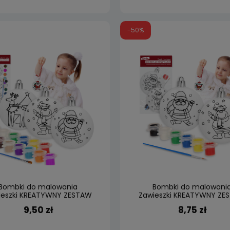
-50%
Bombki do malowania
Bombki do malowani
ieszki KREATYWNY ZESTAW
Zawieszki KREATYWNY ZE
3szt. Bombka Bombek
2szt. Bombka Bombe
9,50 zł
8,75 zł