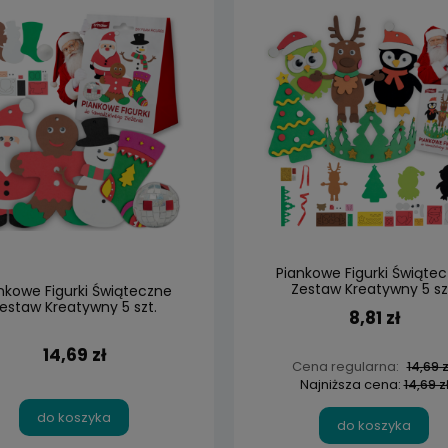
Piankowe Figurki Świąte
Zestaw Kreatywny 5 sz
nkowe Figurki Świąteczne
estaw Kreatywny 5 szt.
8,81 zł
14,69 zł
Cena regularna:
14,69 z
Najniższa cena:
14,69 z
do koszyka
do koszyka