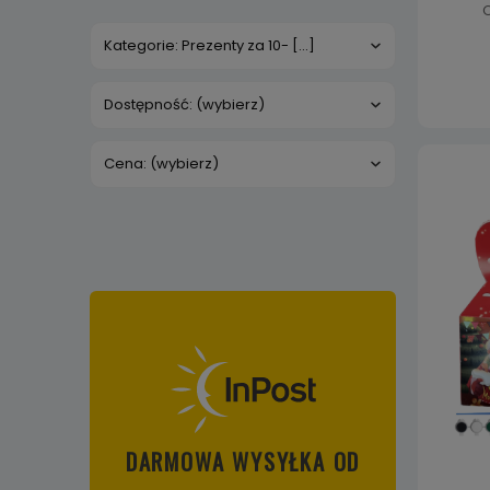
C
Kategorie: Prezenty za 10- [...]
Dostępność: (wybierz)
Cena: (wybierz)
DARMOWA WYSYŁKA OD