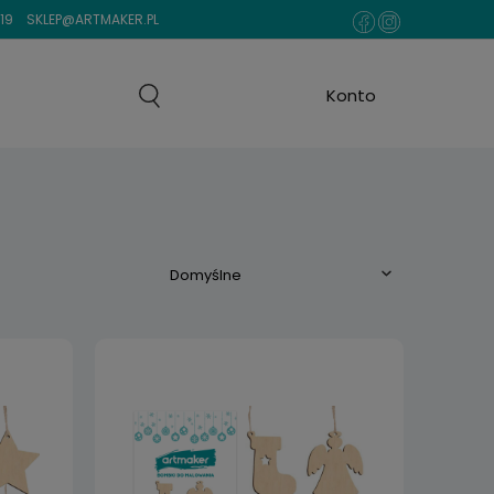
19
SKLEP@ARTMAKER.PL