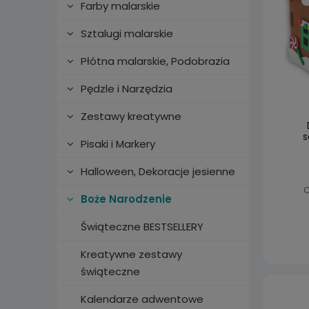
Farby malarskie
Sztalugi malarskie
Płótna malarskie, Podobrazia
Pędzle i Narzędzia
Zestawy kreatywne
s
Pisaki i Markery
Halloween, Dekoracje jesienne
C
Boże Narodzenie
Świąteczne BESTSELLERY
Kreatywne zestawy
świąteczne
Kalendarze adwentowe