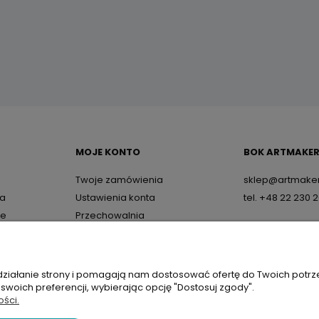
MOJE KONTO
BOK ARTMAKER
Twoje zamówienia
sklep@artmaker
wa
Ustawienia konta
tel. +48 22 230 
ne
Przechowalnia
 działanie strony i pomagają nam dostosować ofertę do Twoich potr
i
 swoich preferencji, wybierając opcję "Dostosuj zgody".
ości.
.pl - akcesoria plastyczne i kreatywne | NIP: 8311640361, REGON: 386815540, BDO: 00