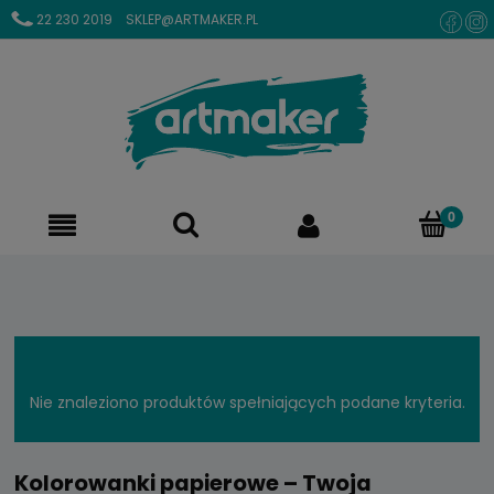
22 230 2019
SKLEP@ARTMAKER.PL
Nie znaleziono produktów spełniających podane kryteria.
Kolorowanki papierowe – Twoja