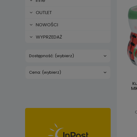
Inne
OUTLET
NOWOŚCI
WYPRZEDAŻ
Dostępność: (wybierz)
Cena: (wybierz)
K
MI
C