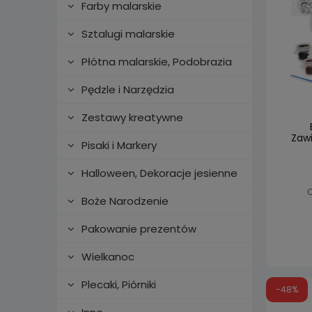
Farby malarskie
Sztalugi malarskie
Płótna malarskie, Podobrazia
Pędzle i Narzędzia
Zestawy kreatywne
Zaw
Pisaki i Markery
Halloween, Dekoracje jesienne
C
Boże Narodzenie
Pakowanie prezentów
Wielkanoc
Plecaki, Piórniki
-48%