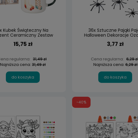
x Kubek Świąteczny Na
36x Sztuczne Pająki Paj
zent Ceramiczny Zestaw
Halloween Dekoracje Oz
Kubków 300 ml
4cm
15,75 zł
3,77 zł
ena regularna:
Cena regularna:
31,49 zł
6,29 z
Najniższa cena:
Najniższa cena:
31,49 zł
6,29 zł
do koszyka
do koszyka
-40%