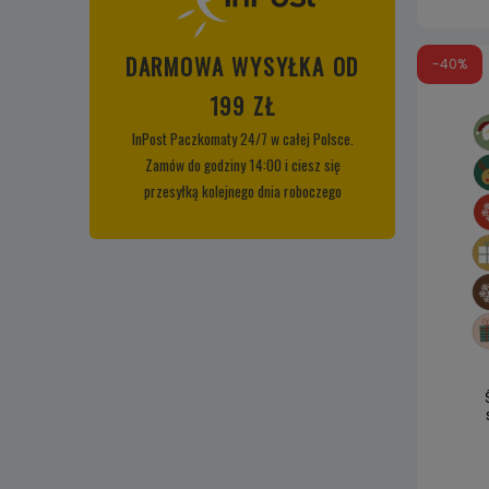
DARMOWA WYSYŁKA OD
-40%
199 ZŁ
InPost Paczkomaty 24/7 w całej Polsce.
Zamów do godziny 14:00 i ciesz się
przesyłką kolejnego dnia roboczego
adw