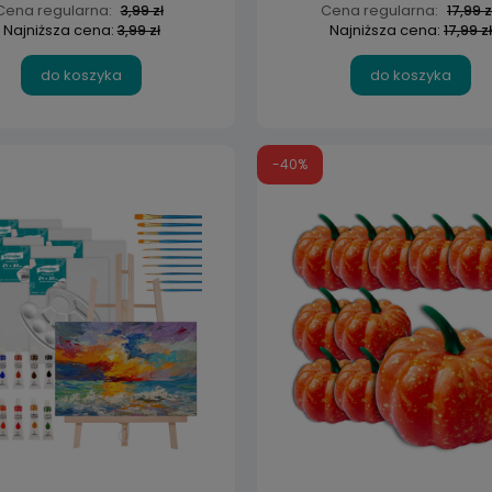
Cena regularna:
Cena regularna:
3,99 zł
17,99 z
Najniższa cena:
Najniższa cena:
3,99 zł
17,99 zł
do koszyka
do koszyka
-40%