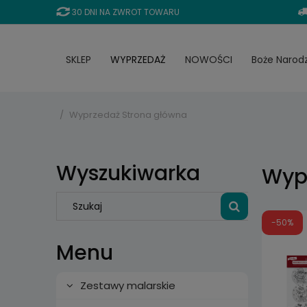
30 DNI NA ZWROT TOWARU
SKLEP
WYPRZEDAŻ
NOWOŚCI
Boże Narod
Wyprzedaż
Strona główna
Wyszukiwarka
Wyp
-50%
Menu
Zestawy malarskie