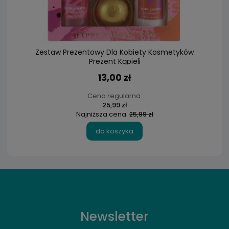
Zestaw Prezentowy Dla Kobiety Kosmetyków
Prezent Kąpieli
13,00 zł
Cena regularna:
25,99 zł
Najniższa cena:
25,99 zł
do koszyka
Newsletter