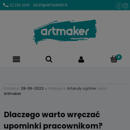
22 230 2019
SKLEP@ARTMAKER.PL
Dodano:
28-06-2023
w kategorii:
Artykuły ogólne
autor:
Artmaker
Dlaczego warto wręczać
upominki pracownikom?