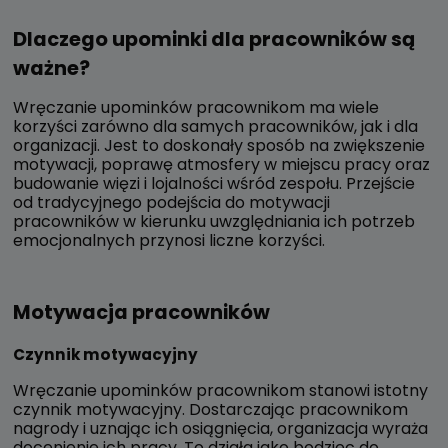
Dlaczego upominki dla pracowników są
ważne?
Wręczanie upominków pracownikom ma wiele
korzyści zarówno dla samych pracowników, jak i dla
organizacji. Jest to doskonały sposób na zwiększenie
motywacji, poprawę atmosfery w miejscu pracy oraz
budowanie więzi i lojalności wśród zespołu. Przejście
od tradycyjnego podejścia do motywacji
pracowników w kierunku uwzględniania ich potrzeb
emocjonalnych przynosi liczne korzyści.
Motywacja pracowników
Czynnik motywacyjny
Wręczanie upominków pracownikom stanowi istotny
czynnik motywacyjny. Dostarczając pracownikom
nagrody i uznając ich osiągnięcia, organizacja wyraża
docenienie ich pracy. To działa jako bodziec do