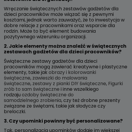
Wręczanie świątecznych zestawów gadżetów dla
dzieci pracowników może wiązać się z pewnymi
kosztami, jednak warto zauważyć, że to inwestycja w
dobre relacje z pracownikami oraz wsparcie dla
rodzin. Może to być element budowania
pozytywnego wizerunku organizacji.
2. Jakie elementy można znaleźć w świątecznych
zestawach gadżetów dla dzieci pracowników?
Świąteczne zestawy gadżetów dla dzieci
pracowników mogą zawierać kreatywne i plastyczne
elementy, takie jak
obrazy i kolorowanki
świąteczne
,
zawieszki do malowania
świąteczne
,
zestawy z pianki DIY świąteczne
,
Figurki
zrób to sam świąteczne
i inne wszelkiego
rodzaju
ozdoby świąteczne do
samodzielnego zrobienia
, czy też drobne prezenty
związane ze świętami, takie jak słodycze czy
breloczki.
3. Czy upominki powinny być personalizowane?
Tak, personalizacja upominków dodaje im większej