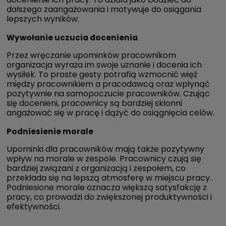
dalszego zaangażowania i motywuje do osiągania
lepszych wyników.
Wywołanie uczucia docenienia
Przez wręczanie upominków pracownikom
organizacja wyraża im swoje uznanie i docenia ich
wysiłek. To proste gesty potrafią wzmocnić więź
między pracownikiem a pracodawcą oraz wpłynąć
pozytywnie na samopoczucie pracowników. Czując
się docenieni, pracownicy są bardziej skłonni
angażować się w pracę i dążyć do osiągnięcia celów.
Podniesienie morale
Upominki dla pracowników mają także pozytywny
wpływ na morale w zespole. Pracownicy czują się
bardziej związani z organizacją i zespołem, co
przekłada się na lepszą atmosferę w miejscu pracy.
Podniesione morale oznacza większą satysfakcję z
pracy, co prowadzi do zwiększonej produktywności i
efektywności.