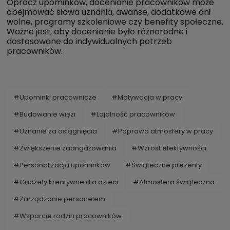
Oprócz upominków, docenianie pracowników może
obejmować słowa uznania, awanse, dodatkowe dni
wolne, programy szkoleniowe czy benefity społeczne.
Ważne jest, aby docenianie było różnorodne i
dostosowane do indywidualnych potrzeb
pracowników.
#Upominki pracownicze
#Motywacja w pracy
#Budowanie więzi
#Lojalność pracowników
#Uznanie za osiągnięcia
#Poprawa atmosfery w pracy
#Zwiększenie zaangażowania
#Wzrost efektywności
#Personalizacja upominków
#Świąteczne prezenty
#Gadżety kreatywne dla dzieci
#Atmosfera świąteczna
#Zarządzanie personelem
#Wsparcie rodzin pracowników