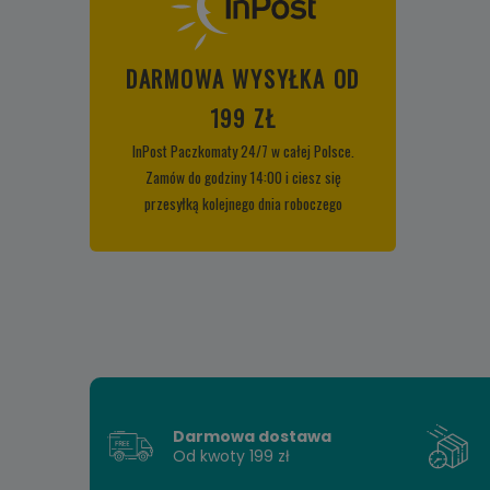
DARMOWA WYSYŁKA OD
199 ZŁ
InPost Paczkomaty 24/7 w całej Polsce.
Zamów do godziny 14:00 i ciesz się
przesyłką kolejnego dnia roboczego
Darmowa dostawa
Od kwoty 199 zł