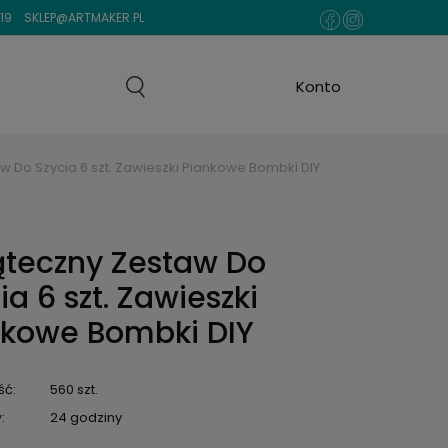
19
SKLEP@ARTMAKER.PL
w Do Szycia 6 szt. Zawieszki Piankowe Bombki DIY
ąteczny Zestaw Do
ia 6 szt. Zawieszki
nkowe Bombki DIY
ść:
560 szt.
:
24 godziny