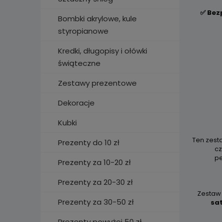
✅ Bez
Bombki akrylowe, kule
styropianowe
Kredki, długopisy i ołówki
świąteczne
Zestawy prezentowe
Dekoracje
Kubki
Ten zest
Prezenty do 10 zł
cz
pe
Prezenty za 10-20 zł
Prezenty za 20-30 zł
Zestaw 
Prezenty za 30-50 zł
sat
Prezenty powyżej 50 zł