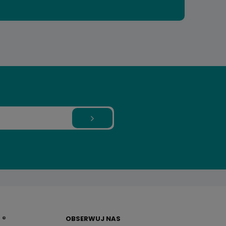
 ®
OBSERWUJ NAS