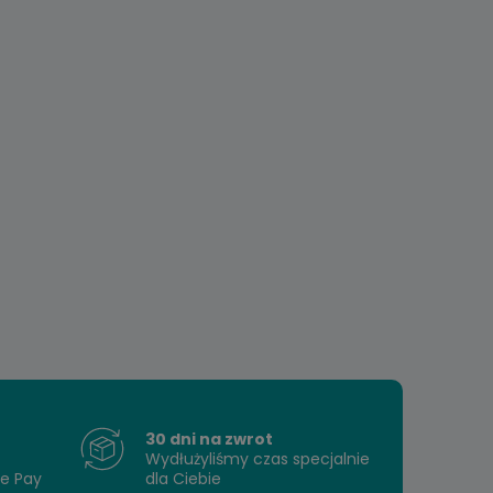
30 dni na zwrot
Wydłużyliśmy czas specjalnie
le Pay
dla Ciebie