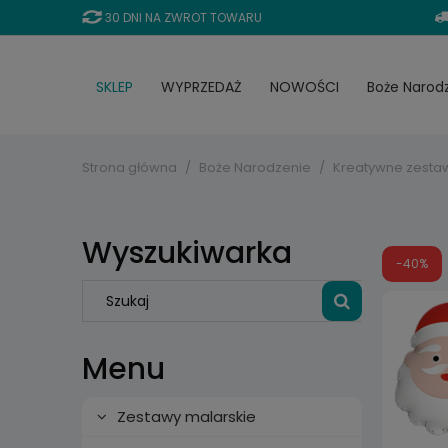
30 DNI NA ZWROT TOWARU
SKLEP
WYPRZEDAŻ
NOWOŚCI
Boże Narod
Strona główna
Boże Narodzenie
Kreatywne zesta
Wyszukiwarka
-40%
Menu
Zestawy malarskie