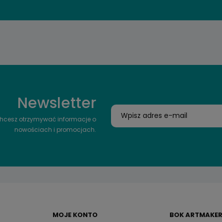
Newsletter
 chcesz otrzymywać informacje o
nowościach i promocjach.
MOJE KONTO
BOK ARTMAKER