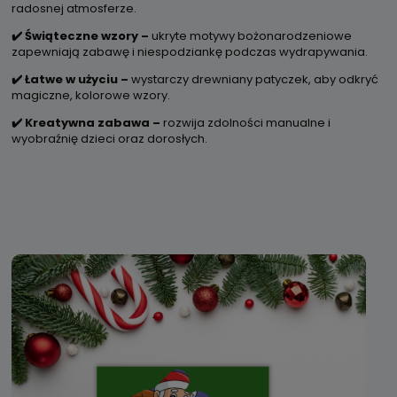
radosnej atmosferze.
✔️ Świąteczne wzory –
ukryte motywy bożonarodzeniowe
zapewniają zabawę i niespodziankę podczas wydrapywania.
✔️ Łatwe w użyciu –
wystarczy drewniany patyczek, aby odkryć
magiczne, kolorowe wzory.
✔️ Kreatywna zabawa –
rozwija zdolności manualne i
wyobraźnię dzieci oraz dorosłych.