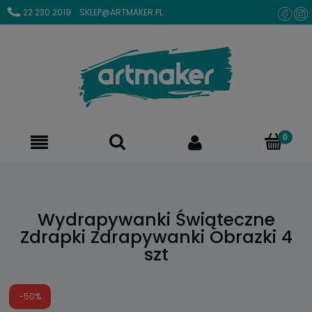
22 230 2019
SKLEP@ARTMAKER.PL
Wydrapywanki Świąteczne
Zdrapki Zdrapywanki Obrazki 4
szt
-50%