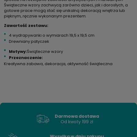
Świąteczne wzory zachwycą zarówno dzieci, jak i dorosłych, a
gotowe prace mogą stać się unikalną dekoracją wnętrza lub
pięknym, ręcznie wykonanym prezentem.
Zawartość zestawu:
4 wydrapywanki o wymiarach 19,5 x 19,5 cm
Drewniany patyczek
Motywy:
Świąteczne wzory
Przeznaczenie:
Kreatywna zabawa, dekoracja, aktywność świąteczna
Darmowa dostawa
Od kwoty 199 zł
Wysyłka w dniu zakupu