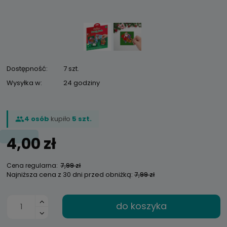
Dostępność:
7 szt.
Wysyłka w:
24 godziny
4 osób
kupiło
5 szt.
4,00 zł
Cena regularna:
7,99 zł
Najniższa cena z 30 dni przed obniżką:
7,99 zł
do koszyka