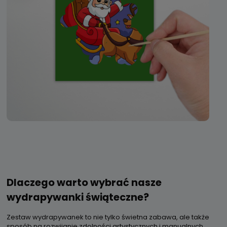
Dlaczego warto wybrać nasze
wydrapywanki świąteczne?
Zestaw wydrapywanek to nie tylko świetna zabawa, ale także
sposób na rozwijanie zdolności artystycznych i manualnych.