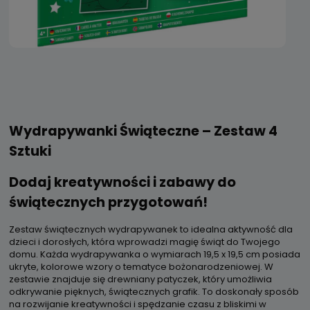
Wydrapywanki Świąteczne – Zestaw 4
Sztuki
Dodaj kreatywności i zabawy do
świątecznych przygotowań!
Zestaw świątecznych wydrapywanek to idealna aktywność dla
dzieci i dorosłych, która wprowadzi magię świąt do Twojego
domu. Każda wydrapywanka o wymiarach 19,5 x 19,5 cm posiada
ukryte, kolorowe wzory o tematyce bożonarodzeniowej. W
zestawie znajduje się drewniany patyczek, który umożliwia
odkrywanie pięknych, świątecznych grafik. To doskonały sposób
na rozwijanie kreatywności i spędzanie czasu z bliskimi w