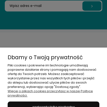
OBSŁUGA KLIENTA
Dbamy o Twoją prywatność
INFORMACJE
Pliki cookies i pokrewne im technologie umożliwiają
poprawne działanie strony i pomagają nam dostosować
ofertę do Twoich potrzeb. Możesz zaakceptować
MOJE KONTO
wykorzystanie przez nas wszystkich tych plików i przejść
do sklepu lub dostosować użycie plików do swoich
preferencji, wybierając opcję "Dostosuj zgody".
BOK ARTMAKER ®
Więcej o plikach cookies przeczytasz w naszej Polityce
prywatności.
OBSERWUJ NAS
zaakceptuj tylko niezbędne